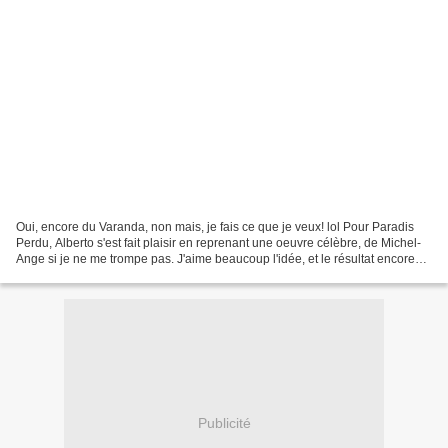
Oui, encore du Varanda, non mais, je fais ce que je veux! lol Pour Paradis
Perdu, Alberto s'est fait plaisir en reprenant une oeuvre célèbre, de Michel-
Ange si je ne me trompe pas. J'aime beaucoup l'idée, et le résultat encore
plus. Cliquez sur l'image...
Publicité