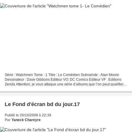
Série : Watchmen Tome : 1 Titre : Le Comédien Scénariste : Alan Moore
Dessinateur : Dave Gibbons Editeur VO: DC Comics Editeur VF : Editions
Zenda Attention, je vous attaque une série d’albums que l’on peut qualifier
de mémorables. Watchmen est une œuvre...
Le Fond d'écran bd du jour.17
Publié le 20/10/2008 à 22:38
Par
Yaneck Chareyre