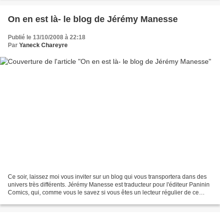
On en est là- le blog de Jérémy Manesse
Publié le 13/10/2008 à 22:18
Par
Yaneck Chareyre
Ce soir, laissez moi vous inviter sur un blog qui vous transportera dans des
univers très différents. Jérémy Manesse est traducteur pour l'éditeur Paninin
Comics, qui, comme vous le savez si vous êtes un lecteur régulier de ce
blog, publie des comics...