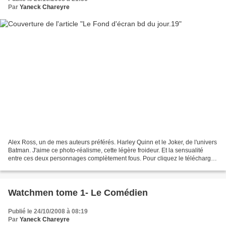
Par
Yaneck Chareyre
Alex Ross, un de mes auteurs préférés. Harley Quinn et le Joker, de l'univers
Batman. J'aime ce photo-réalisme, cette légère froideur. Et la sensualité
entre ces deux personnages complètement fous. Pour cliquez le télécharger
l'image... Euh...
Watchmen tome 1- Le Comédien
Publié le 24/10/2008 à 08:19
Par
Yaneck Chareyre