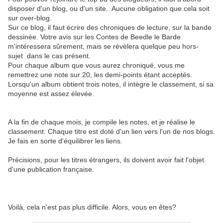
disposer d'un blog, ou d'un site. Aucune obligation que cela soit
sur over-blog.
Sur ce blog, il faut écrire des chroniques de lecture, sur la bande
dessinée. Votre avis sur les Contes de Beedle le Barde
m'intéressera sûrement, mais se révèlera quelque peu hors-
sujet dans le cas présent.
Pour chaque album que vous aurez chroniqué, vous me
remettrez une note sur 20, les demi-points étant acceptés.
Lorsqu'un album obtient trois notes, il intègre le classement, si sa
moyenne est assez élevée.
A la fin de chaque mois, je compile les notes, et je réalise le
classement. Chaque titre est doté d'un lien vers l'un de nos blogs.
Je fais en sorte d'équilibrer les liens.
Précisions, pour les titres étrangers, ils doivent avoir fait l'objet
d'une publication française.
Voilà, cela n'est pas plus difficile. Alors, vous en êtes?