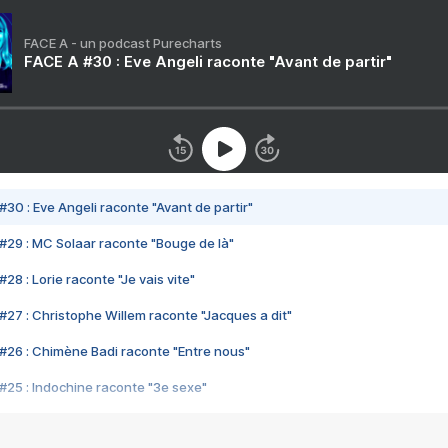
FACE A - un podcast Purecharts
FACE A #30 : Eve Angeli raconte "Avant de partir"
#30 : Eve Angeli raconte "Avant de partir"
#29 : MC Solaar raconte "Bouge de là"
28 : Lorie raconte "Je vais vite"
#27 : Christophe Willem raconte "Jacques a dit"
#26 : Chimène Badi raconte "Entre nous"
#25 : Indochine raconte "3e sexe"
#24 : Zaho raconte "C'est chelou"