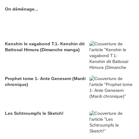
On déménage...
Kenshin le vagabond T.1- Kenshin dit
Battosaï Himura (Dimanche manga)
Prophet tome 1- Ante Genesem (Mardi
chronique)
Les Schtroumpfs le Sketch!