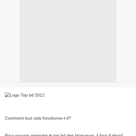
Comment tout cela fonctionne-t-il?
Pour pouvoir rejoindre le top bd des blogueurs, il faut d'abord